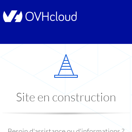
Site en construction
Besoin d'assistance ou d'informations ?